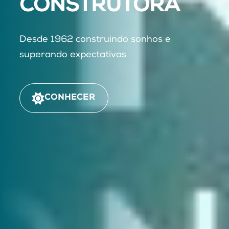
CONSTRUTORA
Desde 1962 construindo sonhos e
superando expectativas
CONHECER