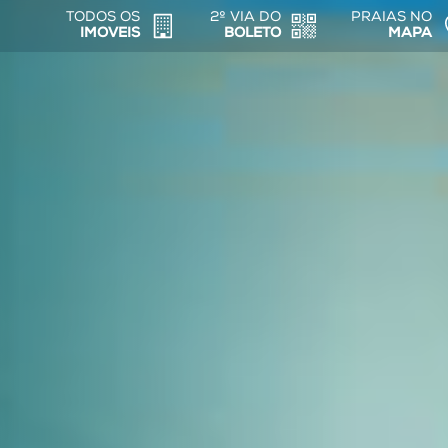
TODOS OS
2º VIA DO
PRAIAS NO
IMOVEIS
BOLETO
MAPA