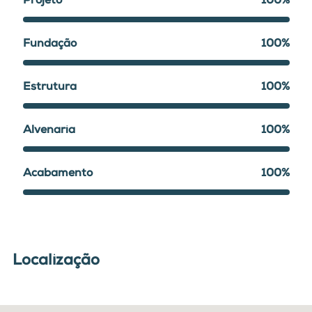
Projeto
100%
Fundação
100%
Estrutura
100%
Alvenaria
100%
Acabamento
100%
Localização