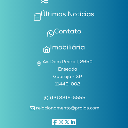
Últimas Notícias
Contato
Imobiliária
Av. Dom Pedro I, 2650
Enseada
Guarujá - SP
11440-002
(13) 3316-5555
relacionamento@praias.com