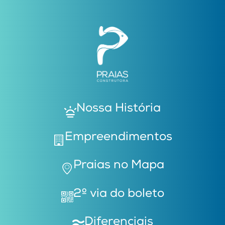
Nossa História
Empreendimentos
Praias no Mapa
2º via do boleto
Diferenciais