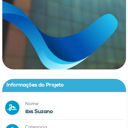
Informações do Projeto
Nome
ibis Suzano
Categoria