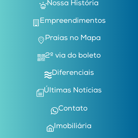
Nossa História
Empreendimentos
Praias no Mapa
2º via do boleto
Diferenciais
Últimas Notícias
Contato
Imobiliária