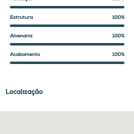
Estrutura
100%
Alvenaria
100%
Acabamento
100%
Localização