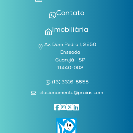
Contato
Imobiliária
Av. Dom Pedro I, 2650
Enseada
Guarujá - SP
11440-002
(13) 3316-5555
relacionamento@praias.com