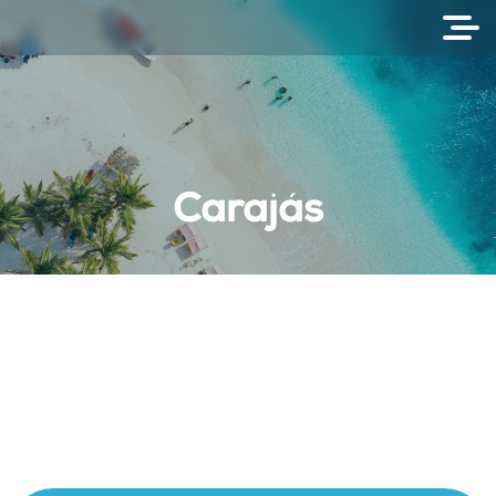
Carajás